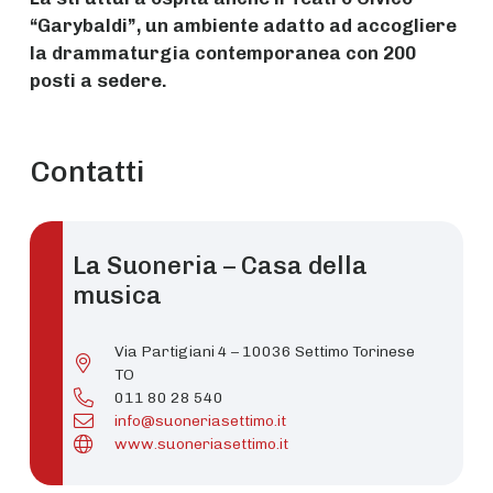
“Garybaldi”, un ambiente adatto ad accogliere
la drammaturgia contemporanea con 200
posti a sedere.
Contatti
La Suoneria – Casa della
musica
Via Partigiani 4 – 10036 Settimo Torinese
TO
011 80 28 540
info@suoneriasettimo.it
www.suoneriasettimo.it