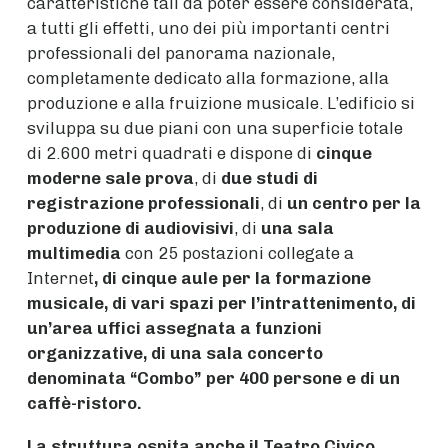
caratteristiche tali da poter essere considerata,
a tutti gli effetti, uno dei più importanti centri
professionali del panorama nazionale,
completamente dedicato alla formazione, alla
produzione e alla fruizione musicale. L’edificio si
sviluppa su due piani con una superficie totale
di 2.600 metri quadrati e dispone di
cinque
moderne sale prova
, di
due studi di
registrazione professionali
, di
un centro per la
produzione di audiovisivi
, di
una sala
multimedia
con 25 postazioni collegate a
Internet
, di cinque aule per la formazione
musicale, di vari spazi per l’intrattenimento, di
un’area uffici assegnata a funzioni
organizzative, di una sala concerto
denominata “Combo” per 400 persone e di un
caffè-ristoro.
La struttura ospita anche il Teatro Civico