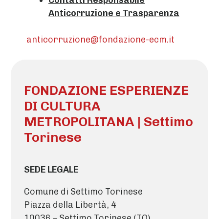
Contatti Responsabile
Anticorruzione e Trasparenza
anticorruzione@fondazione-ecm.it
FONDAZIONE ESPERIENZE
DI CULTURA
METROPOLITANA | Settimo
Torinese
SEDE LEGALE
Comune di Settimo Torinese
Piazza della Libertà, 4
10036 – Settimo Torinese (TO)