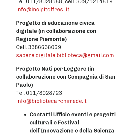
Tel. 011/8028588, cell. 339/5214819
info@incipitoffresi.it
Progetto di educazione civica
digitale
(in collaborazione con
Regione Piemonte)
Cell. 3386636069
sapere.digitale.biblioteca@gmail.com
Progetto Nati per Leggere
(in
collaborazione con Compagnia di San
Paolo)
Tel. 011/8028723
info@bibliotecarchimede.it
Contatti Ufficio eventi e progetti
culturali e Festival
dell’Innovazione e della Scienza