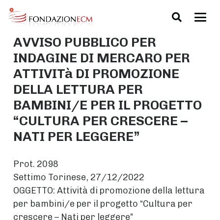
AVVISO PUBBLICO PER
INDAGINE DI MERCARO PER
ATTIVITà DI PROMOZIONE
DELLA LETTURA PER
BAMBINI/E PER IL PROGETTO
“CULTURA PER CRESCERE –
NATI PER LEGGERE”
Prot. 2098
Settimo Torinese, 27/12/2022
OGGETTO: Attività di promozione della lettura
per bambini/e per il progetto “Cultura per
crescere – Nati per leggere”