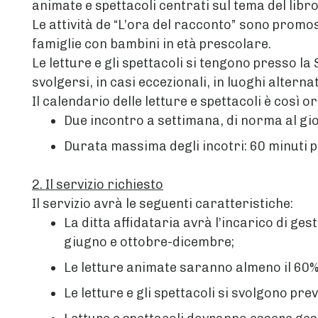
animate e spettacoli centrati sul tema del libro 
Le attività de “L’ora del racconto” sono promo
famiglie con bambini in età prescolare.
Le letture e gli spettacoli si tengono presso l
svolgersi, in casi eccezionali, in luoghi alternat
Il calendario delle letture e spettacoli è così o
Due incontro a settimana, di norma al gio
Durata massima degli incotri: 60 minuti per
2. Il servizio richiesto
Il servizio avrà le seguenti caratteristiche:
La ditta affidataria avrà l’incarico di g
giugno e ottobre-dicembre;
Le letture animate saranno almeno il 60% 
Le letture e gli spettacoli si svolgono pre