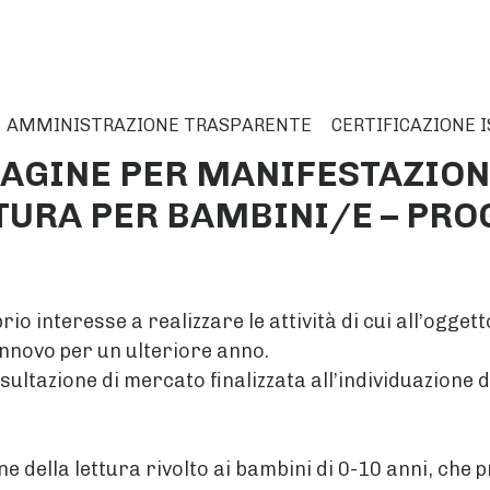
AMMINISTRAZIONE TRASPARENTE
CERTIFICAZIONE I
DAGINE PER MANIFESTAZIONI
URA PER BAMBINI/E – PROG
io interesse a realizzare le attività di cui all’ogge
innovo per un ulteriore anno.
sultazione di mercato finalizzata all’individuazione 
e della lettura rivolto ai bambini di 0-10 anni, che 