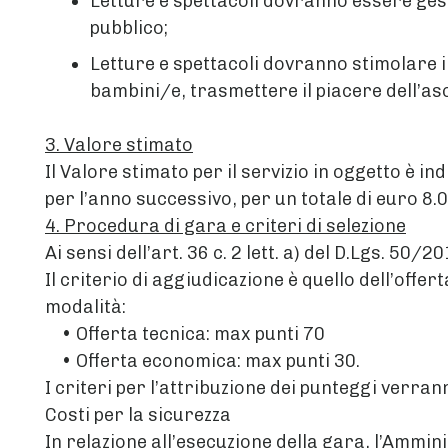
Letture e spettacoli dovranno essere gest
pubblico;
Letture e spettacoli dovranno stimolare il
bambini/e, trasmettere il piacere dell’asc
3. Valore stimato
Il Valore stimato per il servizio in oggetto è i
per l’anno successivo, per un totale di euro 8.0
4. Procedura di gara e criteri di selezione
Ai sensi dell’art. 36 c. 2 lett. a) del D.Lgs. 50
Il criterio di aggiudicazione è quello dell’off
modalità:
• Offerta tecnica: max punti 70
• Offerta economica: max punti 30.
I criteri per l’attribuzione dei punteggi verran
Costi per la sicurezza
In relazione all’esecuzione della gara, l’Ammini