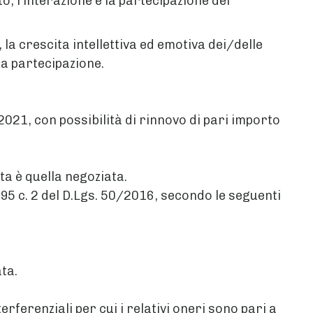
, l’interazione e la partecipazione del
la crescita intellettiva ed emotiva dei/delle
la partecipazione.
 2021, con possibilità di rinnovo di pari importo
lta è quella negoziata.
 95 c. 2 del D.Lgs. 50/2016, secondo le seguenti
ata.
rferenziali per cui i relativi oneri sono pari a