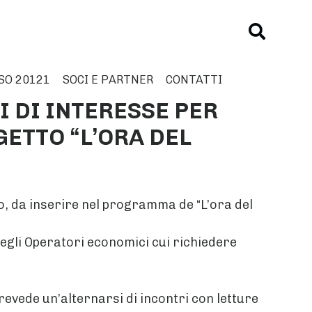
SO 20121
SOCI E PARTNER
CONTATTI
 DI INTERESSE PER
ETTO “L’ORA DEL
tto, da inserire nel programma de “L’ora del
degli Operatori economici cui richiedere
prevede un’alternarsi di incontri con letture