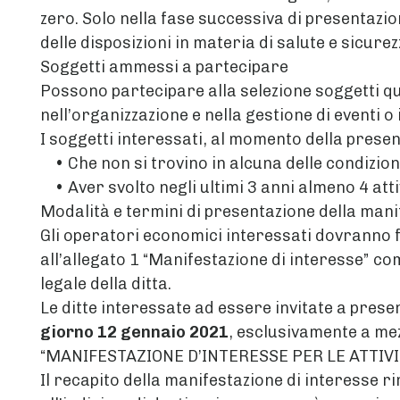
zero. Solo nella fase successiva di presentazi
delle disposizioni in materia di salute e sicurez
Soggetti ammessi a partecipare
Possono partecipare alla selezione soggetti qu
nell’organizzazione e nella gestione di eventi o 
I soggetti interessati, al momento della presen
• Che non si trovino in alcuna delle condizioni 
• Aver svolto negli ultimi 3 anni almeno 4 atti
Modalità e termini di presentazione della mani
Gli operatori economici interessati dovranno f
all’allegato 1 “Manifestazione di interesse” co
legale della ditta.
Le ditte interessate ad essere invitate a pres
giorno 12 gennaio 2021
, esclusivamente a mez
“MANIFESTAZIONE D’INTERESSE PER LE ATTIVI
Il recapito della manifestazione di interesse r