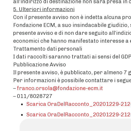
all’indirizzo di destinazione non sarà presa in
5. Ulteriori informazioni
Con il presente avviso non è indetta alcuna pr
Fondazione ECM, a suo insindacabile giudizio, 
presente avviso e di non dare seguito all’indi
economici che hanno manifestato interesse a e
Trattamento dati personali
I dati raccolti saranno trattati ai sensi del G
Pubblicazione Avviso
Il presente avviso, è pubblicato, per almeno 7
Per informazioni è possibile contattare i segue
–
franco.orsola@fondazione-ecm.it
– 011/8028727
Scarica OraDelRacconto_20201229-212
Scarica OraDelRacconto_20201229-2124