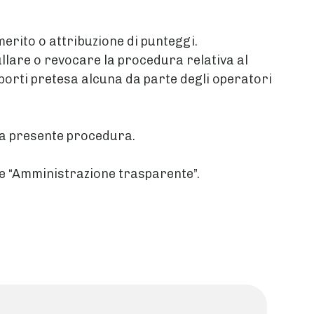
erito o attribuzione di punteggi.
ullare o revocare la procedura relativa al
mporti pretesa alcuna da parte degli operatori
lla presente procedura.
ne “Amministrazione trasparente”.