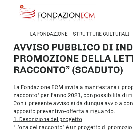
LA FONDAZIONE
STRUTTURE CULTURALI
AVVISO PUBBLICO DI IN
PROMOZIONE DELLA LETT
RACCONTO” (SCADUTO)
La Fondazione ECM invita a manifestare il propr
racconto” per l’anno 2021, con possibilità di r
Con il presente avviso si dà dunque avvio a con
apposito preventivo-offerta a riguardo.
1. Descrizione del progetto
“L’ora del racconto” è un progetto di promozion