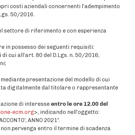
ropri costi aziendali concernenti l’adempimento
D.Lgs. 50/2016.
el settore di riferimento e con esperienza
e in possesso dei seguenti requisiti:
i cui all’art. 80 del D.Lgs. n. 50/2016;
ni;
 mediante presentazione del modello di cui
mata digitalmente dal titolare o rappresentante
tazione di interesse
entro le ore 12.00 del
ione-ecm.org
>, indicando nell’oggetto:
ACCONTO’, ANNO 2021”.
he non pervenga entro il termine di scadenza