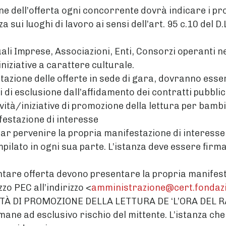
one dell’offerta ogni concorrente dovrà indicare i p
za sui luoghi di lavoro ai sensi dell’art. 95 c.10 del 
ali Imprese, Associazioni, Enti, Consorzi operanti n
iniziative a carattere culturale.
tazione delle offerte in sede di gara, dovranno esser
di esclusione dall’affidamento dei contratti pubblici d
vità/iniziative di promozione della lettura per bambi
festazione di interesse
ar pervenire la propria manifestazione di interesse
mpilato in ogni sua parte. L’istanza deve essere fir
entare offerta devono presentare la propria manifes
zo PEC all’indirizzo <
amministrazione@cert.fondaz
TÀ DI PROMOZIONE DELLA LETTURA DE ‘L’ORA DEL R
imane ad esclusivo rischio del mittente. L’istanza c