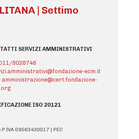
TANA | Settimo
TATTI SERVIZI AMMINISTRATIVI
011/8028748
izi.amministrativi@fondazione-ecm.it
:
amministrazione@cert.fondazione-
.org
IFICAZIONE ISO 20121
O) P.IVA 09563430017 | PEC