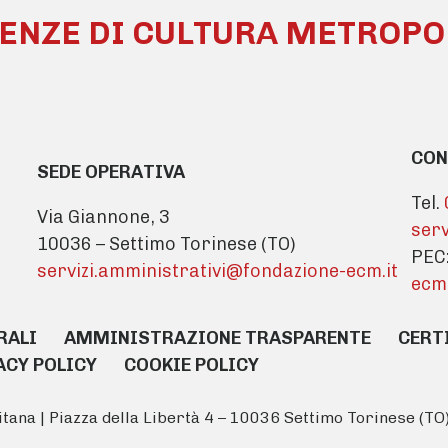
NZE DI CULTURA METROPOLI
CON
SEDE OPERATIVA
Tel.
Via Giannone, 3
serv
10036 – Settimo Torinese (TO)
PEC
servizi.amministrativi@fondazione-ecm.it
ecm
RALI
AMMINISTRAZIONE TRASPARENTE
CERT
ACY POLICY
COOKIE POLICY
tana | Piazza della Libertà 4 – 10036 Settimo Torinese (T