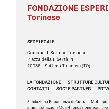
FONDAZIONE ESPERIE
Torinese
SEDE LEGALE
Comune di Settimo Torinese
Piazza della Libertà, 4
10036 – Settimo Torinese (TO)
LA FONDAZIONE
STRUTTURE CULTU
CONTATTI
SOCI E PARTNER
PRIV
Fondazione Esperienze di Cultura Metropoli
amministrazione@cert.fondazione-ecm.org