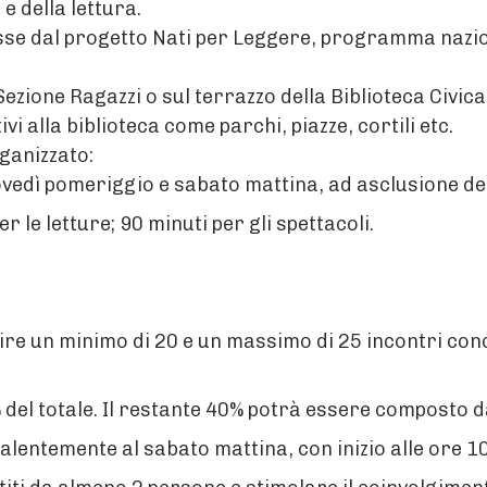
e della lettura.
sse dal progetto Nati per Leggere, programma nazion
a Sezione Ragazzi o sul terrazzo della Biblioteca Ci
ivi alla biblioteca come parchi, piazze, cortili etc.
rganizzato:
vedì pomeriggio e sabato mattina, ad asclusione dei 
 le letture; 90 minuti per gli spettacoli.
estire un minimo di 20 e un massimo di 25 incontri c
del totale. Il restante 40% potrà essere composto da
valentemente al sabato mattina, con inizio alle ore 10