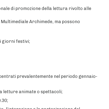
ale di promozione della lettura rivolto alle
vica Multimediale Archimede, ma possono
giorni festivi;
oncentrati prevalentemente nel periodo gennaio-
 letture animate o spettacoli;
.30;