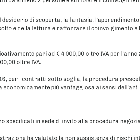
iti da almeno 2 persone e stimolare il coinvolgimento
 desiderio di scoperta, la fantasia, l’apprendimento, 
olto e della lettura e rafforzare il coinvolgimento e 
ndicativamente pari ad € 4.000,00 oltre IVA per l’anno
00,00 oltre IVA.
/2016, per i contratti sotto soglia, la procedura presce
erta economicamente più vantaggiosa ai sensi dell’art.
no specificati in sede di invito alla procedura negozi
strazione ha valutato la non sussistenza di rischi inte