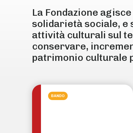
La Fondazione agisce p
solidarietà sociale, e
attività culturali sul 
conservare, increment
patrimonio culturale p
BANDO