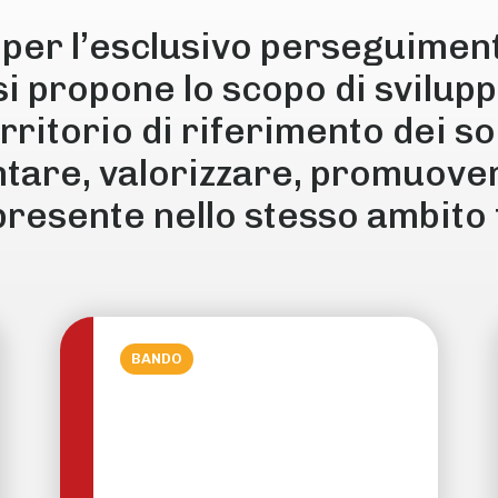
er l’esclusivo perseguimento 
 si propone lo scopo di svilup
territorio di riferimento dei so
are, valorizzare, promuovere
resente nello stesso ambito t
BANDO