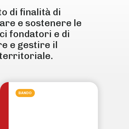
di finalità di
pare e sostenere le
ci fondatori e di
 e gestire il
erritoriale.
BANDO