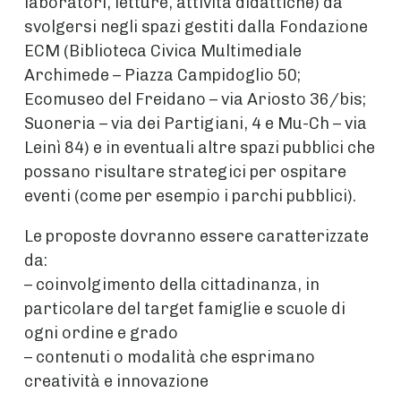
laboratori, letture, attività didattiche) da
svolgersi negli spazi gestiti dalla Fondazione
ECM (Biblioteca Civica Multimediale
Archimede – Piazza Campidoglio 50;
Ecomuseo del Freidano – via Ariosto 36/bis;
Suoneria – via dei Partigiani, 4 e Mu-Ch – via
Leinì 84) e in eventuali altre spazi pubblici che
possano risultare strategici per ospitare
eventi (come per esempio i parchi pubblici).
Le proposte dovranno essere caratterizzate
da:
– coinvolgimento della cittadinanza, in
particolare del target famiglie e scuole di
ogni ordine e grado
– contenuti o modalità che esprimano
creatività e innovazione