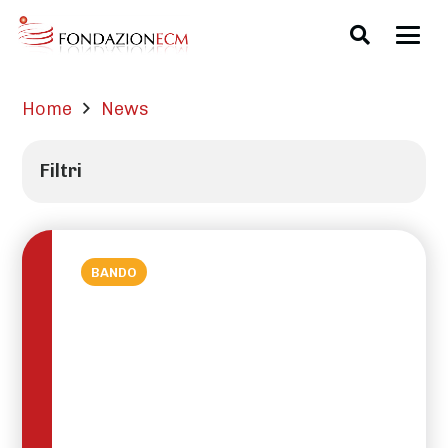
Home
News
Filtri
BANDO