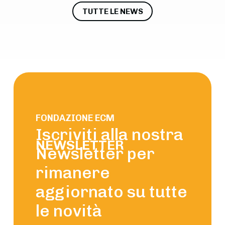
TUTTE LE NEWS
FONDAZIONE ECM
Iscriviti alla nostra
NEWSLETTER
Newsletter per
rimanere
aggiornato su tutte
le novità