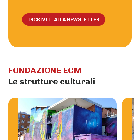
ISCRIVITI ALLA NEWSLETTER
FONDAZIONE ECM
Le strutture culturali